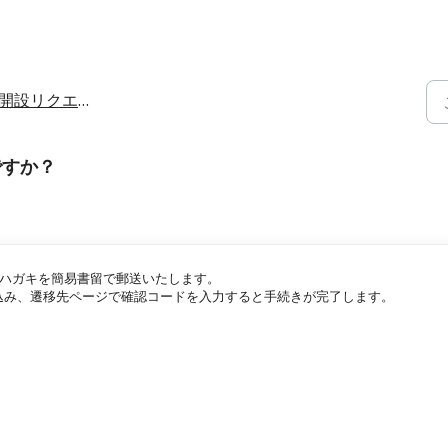
開設リクエストのヘルプ
ですか？
ハガキを簡易書留で郵送いたします。
込み、遷移先ページで確認コードを入力すると手続きが完了します。