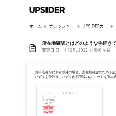
メインコンテンツに移動
ホーム
ナレッジベース
UPSIDERカードを始める
所在地確認とはどのような手続き
変更日 日, 11 12月, 2022 で 8:08 午後
お申込者が代表者以外の場合、所在地確認のため下記
ハガキを受取後、ハガキ内側記載のQRコードを読み