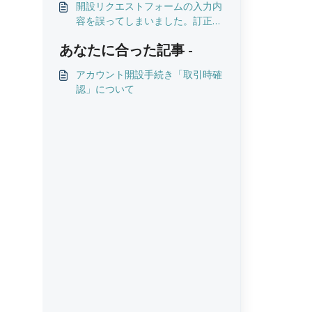
開設リクエストフォームの入力内
容を誤ってしまいました。訂正で
きますか？
あなたに合った記事 -
アカウント開設手続き「取引時確
認」について