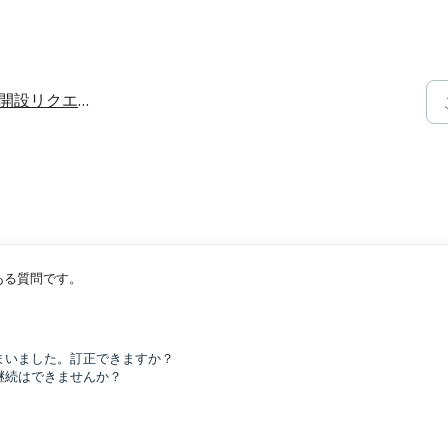
開設リクエストのヘルプ
ある質問です。
まいました。訂正できますか？
用継続はできませんか？