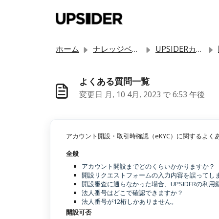
メインコンテンツに移動
ホーム
ナレッジベース
UPSIDERカードを始める
よくある質問一覧
変更日 月, 10 4月, 2023 で 6:53 午後
アカウント開設・取引時確認（eKYC）に関するよく
全般
アカウント開設までどのくらいかかりますか？
開設リクエストフォームの入力内容を誤ってし
開設審査に通らなかった場合、UPSIDERの利
法人番号はどこで確認できますか？
法人番号が12桁しかありません。
開設可否