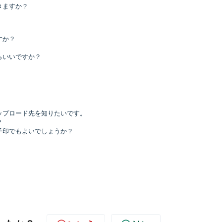
きますか？
すか？
らいいですか？
ップロード先を知りたいです。
？
子印でもよいでしょうか？