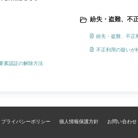
紛失・盗難、不正利
紛失・盗難、不正
不正利用の疑いが
要素認証の解除方法
プライバシーポリシー
個人情報保護方針
お問い合わせ