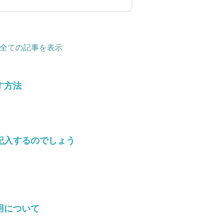
全ての記事を表示
す方法
記入するのでしょう
用について