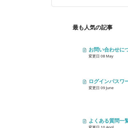
最も人気の記事
お問い合わせに
変更日 08 May
ログインパスワ
変更日 09 June
よくある質問一
変更日 10 April